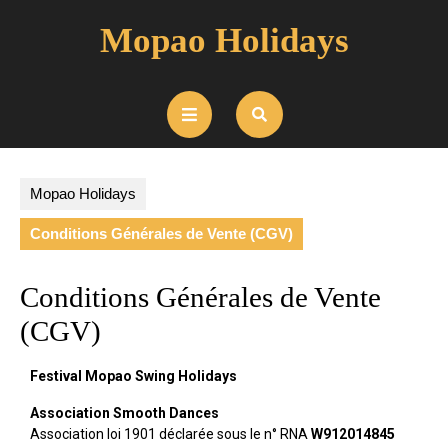
Mopao Holidays
Mopao Holidays
Conditions Générales de Vente (CGV)
Conditions Générales de Vente
(CGV)
Festival Mopao Swing Holidays
Association Smooth Dances
Association loi 1901 déclarée sous le n° RNA
W912014845