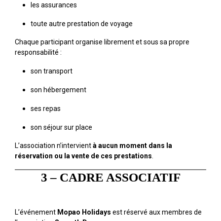
les assurances
toute autre prestation de voyage
Chaque participant organise librement et sous sa propre
responsabilité :
son transport
son hébergement
ses repas
son séjour sur place
L’association n’intervient
à aucun moment dans la
réservation ou la vente de ces prestations
.
3 – CADRE ASSOCIATIF
L’événement
Mopao Holidays
est réservé aux membres de