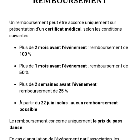
REMBOURSEMENT
Un remboursement peut être accordé uniquement sur
présentation d’un
certificat médical
, selon les conditions
suivantes :
Plus de
2 mois avant l’événement
: remboursement de
100 %
Plus de
1 mois avant l’événement
: remboursement de
50 %
Plus de
2 semaines avant l’événement
:
remboursement de
25 %
À partir du
22 juin inclus
:
aucun remboursement
possible
Le remboursement concerne uniquement
le prix du pass
danse
.
En cas d’annulation de l’événement par l’association, les