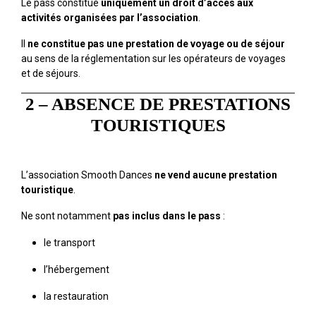
Le pass constitue
uniquement un droit d’accès aux
activités organisées par l’association
.
Il
ne constitue pas une prestation de voyage ou de séjour
au sens de la réglementation sur les opérateurs de voyages
et de séjours.
2 – ABSENCE DE PRESTATIONS
TOURISTIQUES
L’association Smooth Dances
ne vend aucune prestation
touristique
.
Ne sont notamment
pas inclus dans le pass
:
le transport
l’hébergement
la restauration