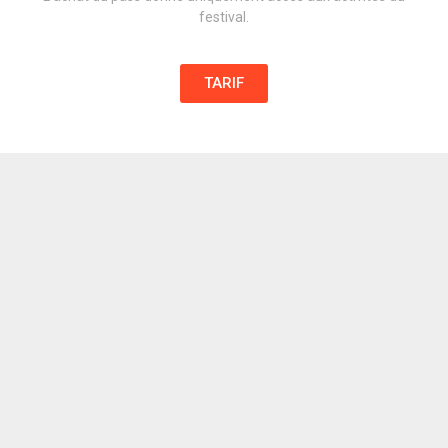
festival.
TARIF